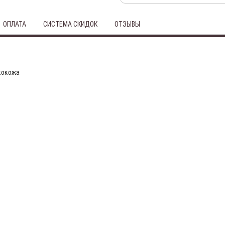
ОПЛАТА
СИСТЕМА СКИДОК
ОТЗЫВЫ
кокожа