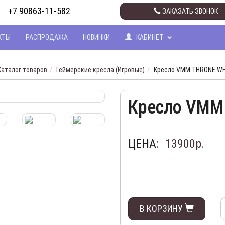
+7 90863-11-582
ЗАКАЗАТЬ ЗВОНОК
КТЫ
РАСПРОДАЖА
НОВИНКИ
КАБИНЕТ
Каталог товаров
Геймерские кресла (Игровые)
Кресло VMM THRONE WH
Кресло VMM
ЦЕНА:
13900
р.
В КОРЗИНУ