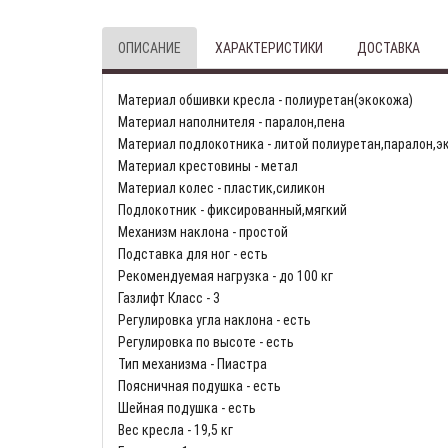
ОПИСАНИЕ
ХАРАКТЕРИСТИКИ
ДОСТАВКА
Материал обшивки кресла - полиуретан(экокожа)
Материал наполнителя - паралон,пена
Материал подлокотника - литой полиуретан,паралон,э
Материал крестовины - метал
Материал колес - пластик,силикон
Подлокотник - фиксированный,мягкий
Механизм наклона - простой
Подставка для ног - есть
Рекомендуемая нагрузка - до 100 кг
Газлифт Класс - 3
Регулировка угла наклона - есть
Регулировка по высоте - есть
Тип механизма - Пиастра
Поясничная подушка - есть
Шейная подушка - есть
Вес кресла - 19,5 кг