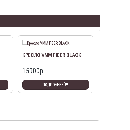
КРЕСЛО VMM FIBER BLACK
КРЕСЛО CH
15900р.
20290р.
ПОДРОБНЕЕ
ПО