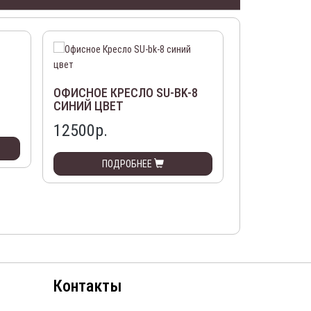
ОФИСНОЕ КРЕСЛО SU-BK-8
ОФИСНОЕ К
СИНИЙ ЦВЕТ
ЧЕРНЫЙ ЦВ
12500р.
12500р.
ПОДРОБНЕЕ
ПО
Контакты