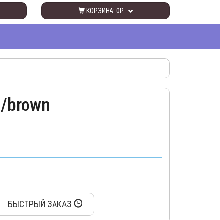
КОРЗИНА:
0Р.
a/brown
БЫСТРЫЙ ЗАКАЗ