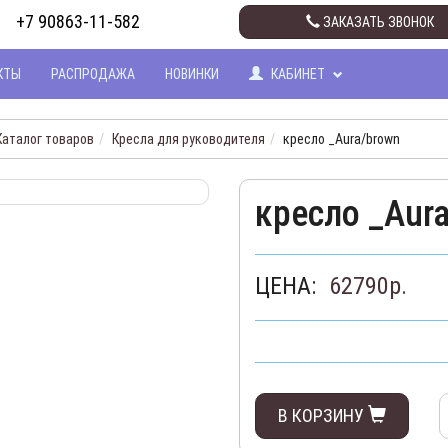
+7 90863-11-582
ЗАКАЗАТЬ ЗВОНОК
КТЫ
РАСПРОДАЖА
НОВИНКИ
КАБИНЕТ
Каталог товаров
Кресла для руководителя
кресло _Aura/brown
кресло _Aur
ЦЕНА:
62790
р.
В КОРЗИНУ