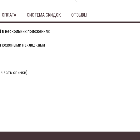
ОПЛАТА
СИСТЕМА СКИДОК
ОТЗЫВЫ
й в нескольких положениях
и кожаными накладками
 часть спинки)