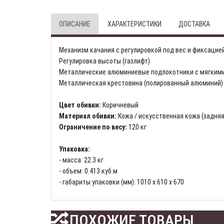
ОПИСАНИЕ
ХАРАКТЕРИСТИКИ
ДОСТАВКА
Механизм качания с регулировкой под вес и фиксацие
Регулировка высоты (газлифт)
Металлические алюминиевые подлокотники с мягким
Металлическая крестовина (полированный алюминий)
Цвет обивки:
Коричневый
Материал обивки:
Кожа / искусственная кожа (задняя
Ограничение по весу:
120 кг
Упаковка:
- масса: 22.3 кг
- объем: 0.413 куб.м
- габариты упаковки (мм): 1010 х 610 х 670
ПОХОЖИЕ ТОВАРЫ