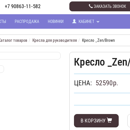
+7 90863-11-582
ЗАКАЗАТЬ ЗВОНОК
КТЫ
РАСПРОДАЖА
НОВИНКИ
КАБИНЕТ
Каталог товаров
Кресла для руководителя
Кресло _Zen/Brown
Кресло _Zen
ЦЕНА:
52590
р.
В КОРЗИНУ