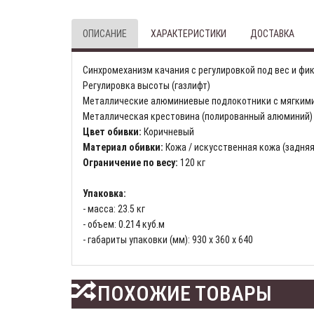
ОПИСАНИЕ
ХАРАКТЕРИСТИКИ
ДОСТАВКА
Синхромеханизм качания с регулировкой под вес и фи
Регулировка высоты (газлифт)
Металлические алюминиевые подлокотники с мягким
Металлическая крестовина (полированный алюминий)
Цвет обивки:
Коричневый
Материал обивки:
Кожа / искусственная кожа (задняя
Ограничение по весу:
120 кг
Упаковка:
- масса: 23.5 кг
- объем: 0.214 куб.м
- габариты упаковки (мм): 930 х 360 х 640
ПОХОЖИЕ ТОВАРЫ