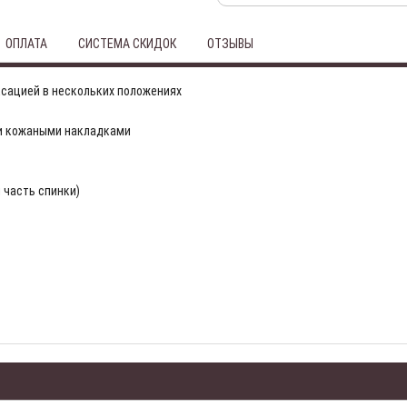
ОПЛАТА
СИСТЕМА СКИДОК
ОТЗЫВЫ
ксацией в нескольких положениях
и кожаными накладками
 часть спинки)