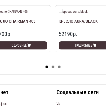
СЛО CHAIRMAN 405
КРЕСЛО AURA/BLACK
700р.
52190р.
ПОДРОБНЕЕ
ПОДРОБНЕЕ
инет
Социальные сети
офиль
VK