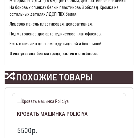
Материалы: ЛДСП (16 мм) цвет белый, декоративные наклейки.
На боковых спинках белый пластиковый обклад. Кромка на
остальных деталях ЛДСП ПВХ белая.
Лицевая панель пластиковая, декоративная.
Подматрасное дно ортопедическое - латофлексы.
Есть отличие в цвете между лицевой и боковиной.
Цена указана без матраца, колес и спойлера.
ПОХОЖИЕ ТОВАРЫ
КРОВАТЬ МАШИНКА POLICIYA
5500р.